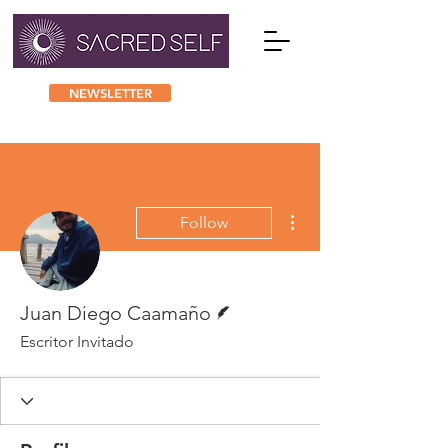
NEWSLETTER
More actions
Follow
Writer
Juan Diego Caamaño
Escritor Invitado