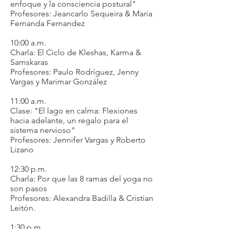
enfoque y la consciencia postural"
Profesores: Jeancarlo Sequeira & María
Fernanda Fernandez
10:00 a.m.
Charla: El Ciclo de Kleshas, Karma &
Samskaras
Profesores: Paulo Rodríguez, Jenny
Vargas y Marimar González
11:00 a.m.
Clase: "El lago en calma: Flexiones
hacia adelante, un regalo para el
sistema nervioso"
Profesores: Jennifer Vargas y Roberto
Lizano
12:30 p.m.
Charla: Por que las 8 ramas del yoga no
son pasos
Profesores: Alexandra Badilla & Cristian
Leitón.
1:30 p.m.