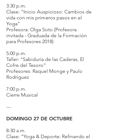
3:30 p.m.
Clase: "Inicio Auspicioso: Cambios de
vida con mis primeros pasos en el
Yoga"
Profesora: Olga Soto (Profesora
invitada - Graduada de la Formación
para Profesores 2018)
5:00 p.m.
Taller: "Sabiduría de las Caderas, El
Cofre del Tesoro"
Profesores: Raquel Monge y Paulo
Rodríguez
7:00 p.m.
Cierre Musical
---
DOMINGO 27 DE OCTUBRE
8:30 a.m.
Clase: "Yoga & Deporte: Refinando el