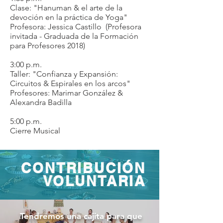
Clase: "Hanuman & el arte de la
devoción en la práctica de Yoga"
Profesora: Jessica Castillo (Profesora
invitada - Graduada de la Formación
para Profesores 2018)
3:00 p.m.
Taller: "Confianza y Expansión:
Circuitos & Espirales en los arcos"
Profesores: Marimar González &
Alexandra Badilla
5:00 p.m.
Cierre Musical
CONTRIBUCIÓN
VOLUNTARIA
Tendremos una cajita para que