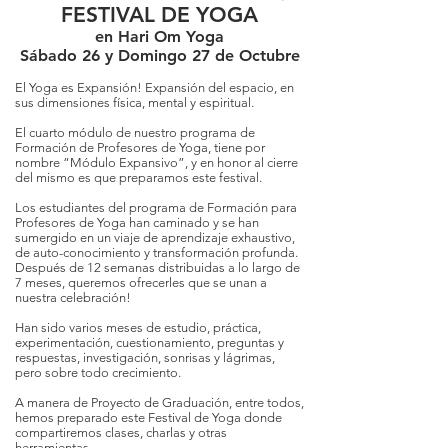
FESTIVAL DE YOGA
en Hari Om Yoga
Sábado 26 y Domingo 27 de Octubre
El Yoga es Expansión! Expansión del espacio, en
sus dimensiones física, mental y espiritual.
El cuarto módulo de nuestro programa de
Formación de Profesores de Yoga, tiene por
nombre “Módulo Expansivo”, y en honor al cierre
del mismo es que preparamos este festival.
Los estudiantes del programa de Formación para
Profesores de Yoga han caminado y se han
sumergido en un viaje de aprendizaje exhaustivo,
de auto-conocimiento y transformación profunda.
Después de 12 semanas distribuidas a lo largo de
7 meses, queremos ofrecerles que se unan a
nuestra celebración!
Han sido varios meses de estudio, práctica,
experimentación, cuestionamiento, preguntas y
respuestas, investigación, sonrisas y lágrimas,
pero sobre todo crecimiento.
A manera de Proyecto de Graduación, entre todos,
hemos preparado este Festival de Yoga donde
compartiremos clases, charlas y otras
herramientas.