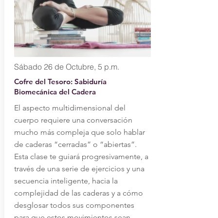
Sábado 26 de Octubre, 5 p.m.
Cofre del Tesoro: Sabiduría
Biomecánica del Cadera
El aspecto multidimensional del
cuerpo requiere una conversación
mucho más compleja que solo hablar
de caderas “cerradas” o “abiertas”.
Esta clase te guiará progresivamente, a
través de una serie de ejercicios y una
secuencia inteligente, hacia la
complejidad de las caderas y a cómo
desglosar todos sus componentes
para que estos movimientos sean