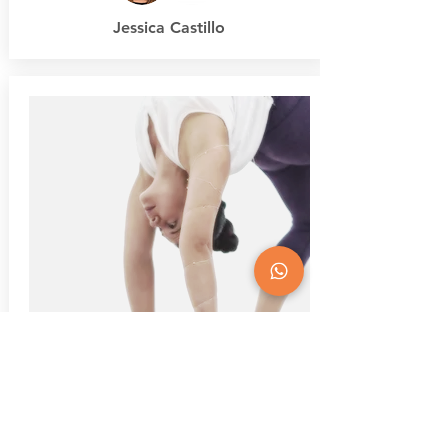
Jessica Castillo
Domingo 27 de Octubre, 3:00 p.m.
Confianza & Espirales
Circuitos y Espirales en los Arcos