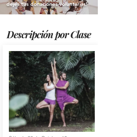
dejes tus donaciones voluntarias!
Descripción por Clase