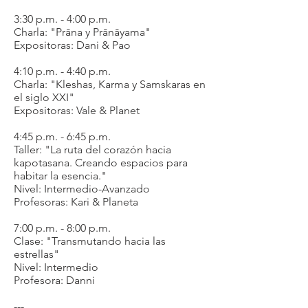
3:30 p.m. - 4:00 p.m.
Charla: "Prāna y Prānāyama"
Expositoras: Dani & Pao
4:10 p.m. - 4:40 p.m.
Charla: "Kleshas, Karma y Samskaras en
el siglo XXI"
Expositoras: Vale & Planet
4:45 p.m. - 6:45 p.m.
Taller: "La ruta del corazón hacia
kapotasana. Creando espacios para
habitar la esencia."
Nivel: Intermedio-Avanzado
Profesoras: Kari & Planeta
7:00 p.m. - 8:00 p.m.
Clase: "Transmutando hacia las
estrellas"
Nivel: Intermedio
Profesora: Danni
---