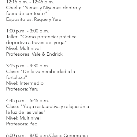
12:15 p.m. - 12:45 p.m.
Charla: "Yamas y Niyamas dentro y
fuera de contexto"
Expositoras: Raque y Yaru
1:00 p.m. - 3:00 p.m.
Taller: "Como potenciar práctica
deportiva a través del yoga"
Nivel: Multinivel
Profesores: Vale & Endrick
3:15 p.m. - 4:30 p.m.
Clase: "De la vulnerabilidad a la
fortaleza"
Nivel: Intermedio
Profesora: Yaru
4:45 p.m. - 5:45 p.m.
Clase:
"Yoga restaurativa y relajación a
la luz de las velas"
Nivel: Multinivel
Profesora: Pao
6:00 p.m. - 8:00 p.m.Clase: Ceremonia