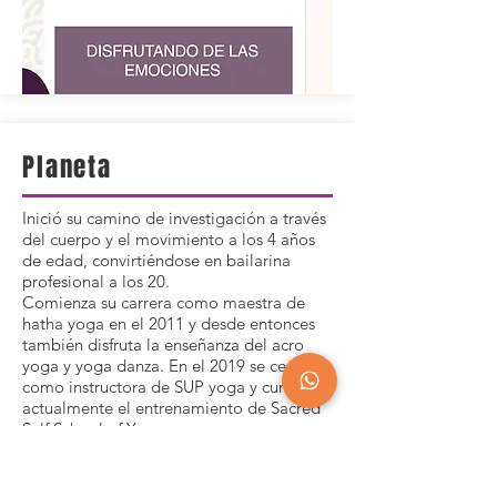
Planeta
Inició su camino de investigación a través
del cuerpo y el movimiento a los 4 años
de edad, convirtiéndose en bailarina
profesional a los 20.
Comienza su carrera como maestra de
hatha yoga en el 2011 y desde entonces
también disfruta la enseñanza del acro
yoga y yoga danza. En el 2019 se certifica
como instructora de SUP yoga y cursa
actualmente el entrenamiento de Sacred
Self School of Yoga.
Amante de los diferentes caminos de
autoconocimiento, comparte los distintos
estilos de yoga con la intención de