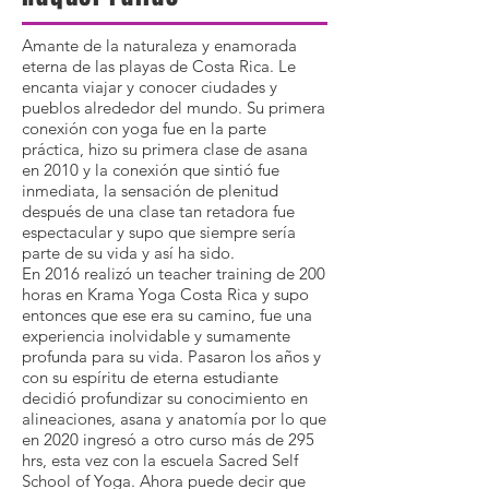
Amante de la naturaleza y enamorada
eterna de las playas de Costa Rica. Le
encanta viajar y conocer ciudades y
pueblos alrededor del mundo. Su primera
conexión con yoga fue en la parte
práctica, hizo su primera clase de asana
en 2010 y la conexión que sintió fue
inmediata, la sensación de plenitud
después de una clase tan retadora fue
espectacular y supo que siempre sería
parte de su vida y así ha sido.
En 2016 realizó un teacher training de 200
horas en Krama Yoga Costa Rica y supo
entonces que ese era su camino, fue una
experiencia inolvidable y sumamente
profunda para su vida. Pasaron los años y
con su espíritu de eterna estudiante
decidió profundizar su conocimiento en
alineaciones, asana y anatomía por lo que
en 2020 ingresó a otro curso más de 295
hrs, esta vez con la escuela Sacred Self
School of Yoga. Ahora puede decir que