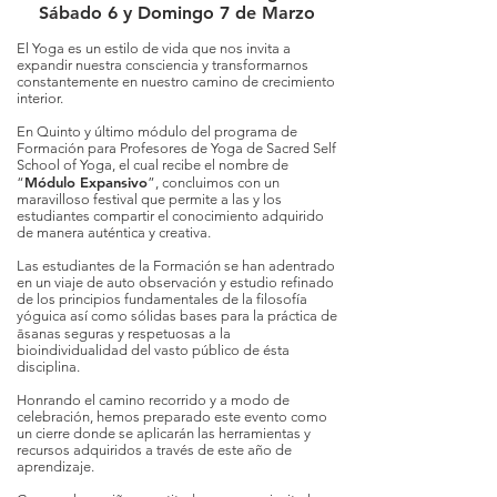
Sábado 6 y Domingo 7 de Marzo
El Yoga es un estilo de vida que nos invita a
expandir nuestra consciencia y transformarnos
constantemente en nuestro camino de crecimiento
interior.
En Quinto y último módulo del programa de
Formación para Profesores de Yoga de Sacred Self
School of Yoga, el cual recibe el nombre de
Módulo Expansivo
“
”, concluimos con un
maravilloso festival que permite a las y los
estudiantes compartir el conocimiento adquirido
de manera auténtica y creativa.
Las estudiantes de la Formación se han adentrado
en un viaje de auto observación y estudio refinado
de los principios fundamentales de la filosofía
yóguica así como sólidas bases para la práctica de
āsanas seguras y respetuosas a la
bioindividualidad del vasto público de ésta
disciplina.
Honrando el camino recorrido y a modo de
celebración, hemos preparado este evento como
un cierre donde se aplicarán las herramientas y
recursos adquiridos a través de este año de
aprendizaje.