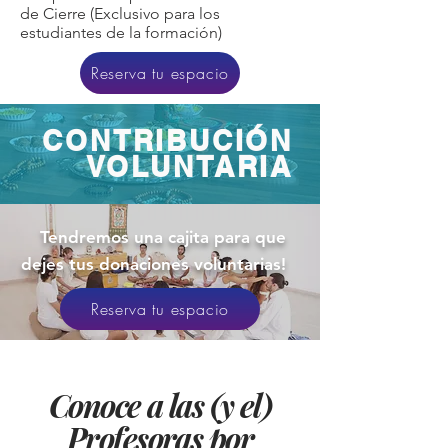
de Cierre (Exclusivo para los
estudiantes de la formación)
Reserva tu espacio
CONTRIBUCIÓN
VOLUNTARIA
Tendremos una cajita para que
dejes tus donaciones voluntarias!
Reserva tu espacio
Conoce a las (y el)
Profesoras por